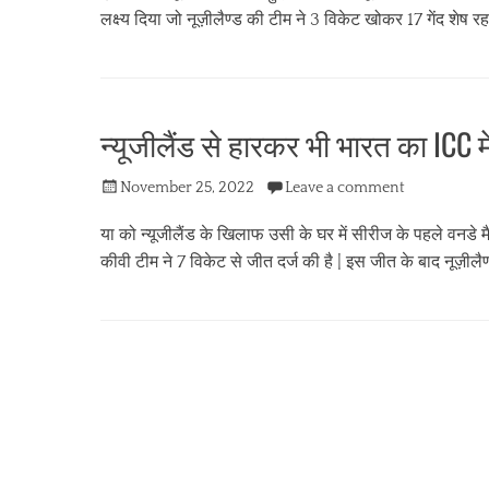
लक्ष्य दिया जो नूज़ीलैण्ड की टीम ने 3 विकेट खोकर 17 गेंद शेष 
Categories
स्पो
र्ट्स
न्यूजीलैंड से हारकर भी भारत का ICC मे
Posted
November 25, 2022
Leave a comment
on
या को न्यूजीलैंड के खिलाफ उसी के घर में सीरीज के पहले वनडे मैच
कीवी टीम ने 7 विकेट से जीत दर्ज की है | इस जीत के बाद नूज़ीलै
Categories
स्पो
र्ट्स