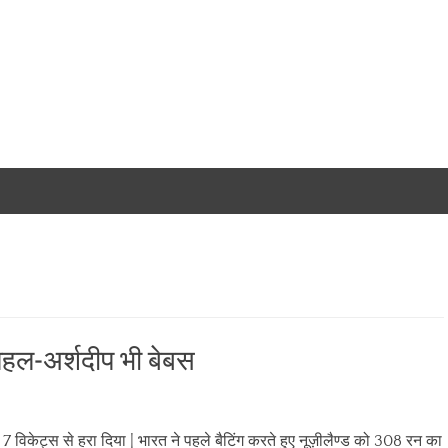
 चहल-अर्शदीप भी बेबस
ो 7 विकेट्स से हरा दिया | भारत ने पहले बैटिंग करते हुए नूज़ीलैण्ड को 308 रन का