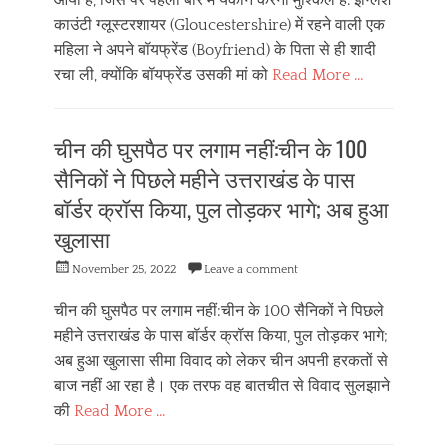
आया है, जिस पर पहली बार में यकीन करना मुश्किल है. इंग्लिश
काउंटी ग्लूस्टरशायर (Gloucestershire) में रहने वाली एक
महिला ने अपने बॉयफ्रेंड (Boyfriend) के पिता से ही शादी
रचा ली, क्योंकि बॉयफ्रेंड उसकी मां को
Read More …
Categories
दे
चीन की घुसपैठ पर लगाम नहीं:चीन के 100
श
वि
सैनिकों ने पिछले महीने उत्तराखंड के पास
दे
बॉर्डर क्रॉस किया, पुल तोड़कर भागे; अब हुआ
श
खुलासा
Posted
November 25, 2022
Leave a comment
on
चीन की घुसपैठ पर लगाम नहीं:चीन के 100 सैनिकों ने पिछले
महीने उत्तराखंड के पास बॉर्डर क्रॉस किया, पुल तोड़कर भागे;
अब हुआ खुलासा सीमा विवाद को लेकर चीन अपनी हरकतों से
बाज नहीं आ रहा है। एक तरफ वह बातचीत से विवाद सुलझाने
की
Read More …
Categories