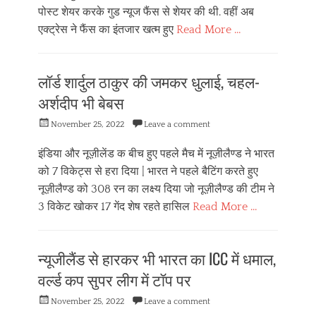
पोस्ट शेयर करके गुड न्यूज फैंस से शेयर की थी. वहीं अब
एक्ट्रेस ने फैंस का इंतजार खत्म हुए
Read More …
Categories
मू
लॉर्ड शार्दुल ठाकुर की जमकर धुलाई, चहल-
वी
ज
अर्शदीप भी बेबस
Posted
November 25, 2022
Leave a comment
on
इंडिया और नूज़ीलेंड क बीच हुए पहले मैच में नूज़ीलैण्ड ने भारत
को 7 विकेट्स से हरा दिया | भारत ने पहले बैटिंग करते हुए
नूज़ीलैण्ड को 308 रन का लक्ष्य दिया जो नूज़ीलैण्ड की टीम ने
3 विकेट खोकर 17 गेंद शेष रहते हासिल
Read More …
Categories
स्पो
न्यूजीलैंड से हारकर भी भारत का ICC में धमाल,
र्ट्स
वर्ल्ड कप सुपर लीग में टॉप पर
Posted
November 25, 2022
Leave a comment
on