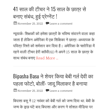
दे
41 साल की टीचर ने 15 साल के छात्र से
श
वि
बनाए संबंध, हुई प्रेग्नेंट !
दे
श
Posted
November 25, 2022
Leave a comment
on
न्यूयार्कः शिक्षकों को हमेशा छात्रों के भविष्य संवारने वाला कहा
जाता है लेकिन अमेरिका में एक शिक्षिका ने छात्र-अध्यापक के
पवित्र रिश्ते को शर्मसार कर दिया है। अमेरिका के फ्लोरिडा में
रहने वाली टीचर हेरी क्लैवी(41) ने अपने 15 साल के छात्र के
साथ संबंध बनाए
Read More …
Categories
दे
Bipasha Basu ने शेयर किया बेबी गर्ल देवी का
श
वि
पहला फोटो, बोलीं- जादू मिलाकर है बनाया
दे
श
Posted
November 25, 2022
Leave a comment
on
बिपाशा बसु ने 12 नवंबर को बेबी गर्ल को जन्म दिया था. बेबी के
जन्म के कुछ घंटे बाद बिपाशा और करण ने सोशल मीडिया पर