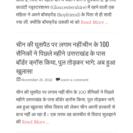
आया है, जिस पर पहली बार में यकीन करना मुश्किल है. इंग्लिश
काउंटी ग्लूस्टरशायर (Gloucestershire) में रहने वाली एक
महिला ने अपने बॉयफ्रेंड (Boyfriend) के पिता से ही शादी
रचा ली, क्योंकि बॉयफ्रेंड उसकी मां को
Read More …
Categories
दे
चीन की घुसपैठ पर लगाम नहीं:चीन के 100
श
वि
सैनिकों ने पिछले महीने उत्तराखंड के पास
दे
बॉर्डर क्रॉस किया, पुल तोड़कर भागे; अब हुआ
श
खुलासा
Posted
November 25, 2022
Leave a comment
on
चीन की घुसपैठ पर लगाम नहीं:चीन के 100 सैनिकों ने पिछले
महीने उत्तराखंड के पास बॉर्डर क्रॉस किया, पुल तोड़कर भागे;
अब हुआ खुलासा सीमा विवाद को लेकर चीन अपनी हरकतों से
बाज नहीं आ रहा है। एक तरफ वह बातचीत से विवाद सुलझाने
की
Read More …
Categories