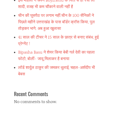
इस महिला ने अपने Boyfriend के पिता से ही रचा ली
शादी, वजह भी कम चौंकाने वाली नहीं है
चीन की घुसपैठ पर लगाम नहीं:चीन के 100 सैनिकों ने
पिछले महीने उत्तराखंड के पास बॉर्डर क्रॉस किया, पुल
तोड़कर भागे; अब हुआ खुलासा
41 साल की टीचर ने 15 साल के छात्र से बनाए संबंध, हुई
प्रेग्नेंट !
Bipasha Basu ने शेयर किया बेबी गर्ल देवी का पहला
फोटो, बोलीं- जादू मिलाकर है बनाया
लॉर्ड शार्दुल ठाकुर की जमकर धुलाई, चहल-अर्शदीप भी
बेबस
Recent Comments
No comments to show.