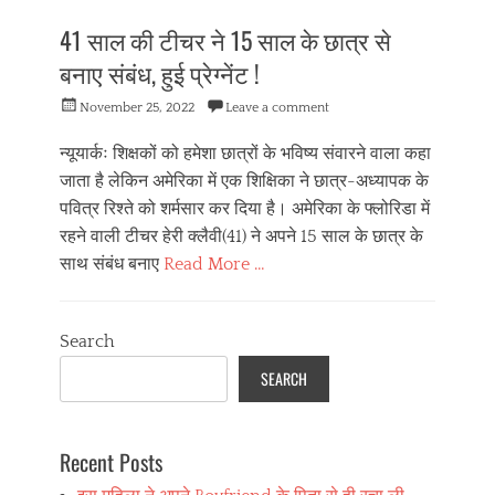
दे
41 साल की टीचर ने 15 साल के छात्र से
श
वि
बनाए संबंध, हुई प्रेग्नेंट !
दे
श
Posted
November 25, 2022
Leave a comment
on
न्यूयार्कः शिक्षकों को हमेशा छात्रों के भविष्य संवारने वाला कहा
जाता है लेकिन अमेरिका में एक शिक्षिका ने छात्र-अध्यापक के
पवित्र रिश्ते को शर्मसार कर दिया है। अमेरिका के फ्लोरिडा में
रहने वाली टीचर हेरी क्लैवी(41) ने अपने 15 साल के छात्र के
साथ संबंध बनाए
Read More …
Categories
दे
Search
श
वि
SEARCH
दे
श
Recent Posts